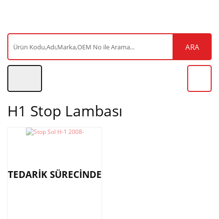
ARA
H1 Stop Lambası
TEDARİK SÜRECİNDE