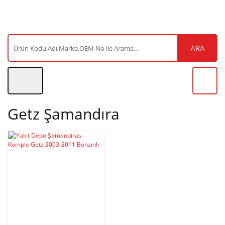
ARA
Getz Şamandıra