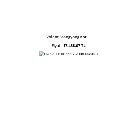
Volant Ssangyong Kor ...
Fiyat :
17.438,07 TL