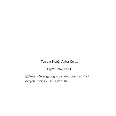
Tavan Elceği Arka Co ...
Fiyat :
762,32 TL