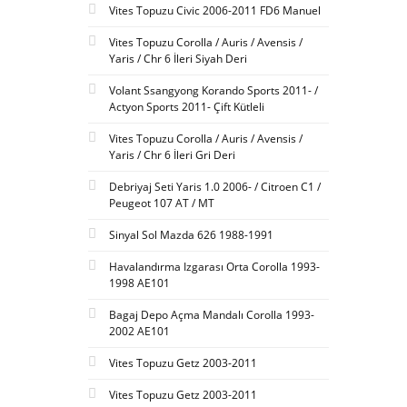
Vites Topuzu Civic 2006-2011 FD6 Manuel
Vites Topuzu Corolla / Auris / Avensis /
Yaris / Chr 6 İleri Siyah Deri
Volant Ssangyong Korando Sports 2011- /
Actyon Sports 2011- Çift Kütleli
Vites Topuzu Corolla / Auris / Avensis /
Yaris / Chr 6 İleri Gri Deri
Debriyaj Seti Yaris 1.0 2006- / Citroen C1 /
Peugeot 107 AT / MT
Sinyal Sol Mazda 626 1988-1991
Havalandırma Izgarası Orta Corolla 1993-
1998 AE101
Bagaj Depo Açma Mandalı Corolla 1993-
2002 AE101
Vites Topuzu Getz 2003-2011
Vites Topuzu Getz 2003-2011