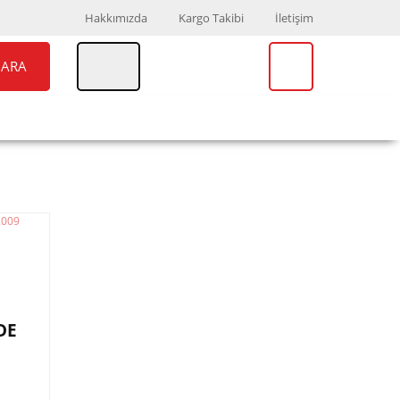
Hakkımızda
Kargo Takibi
İletişim
ARA
UAR
MARKALAR
DE