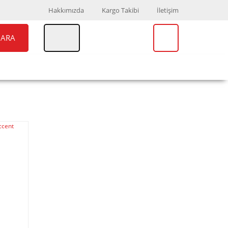
Hakkımızda
Kargo Takibi
İletişim
ARA
UAR
MARKALAR