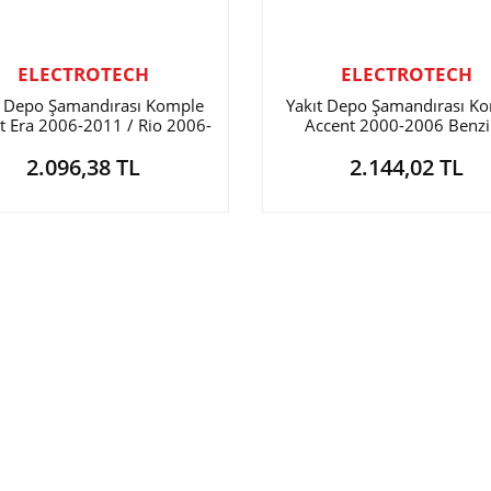
ELECTROTECH
ELECTROTECH
t Depo Şamandırası Komple
Yakıt Depo Şamandırası K
t Era 2006-2011 / Rio 2006-
Accent 2000-2006 Benzi
2011 Benzinli
2.096,38 TL
2.144,02 TL