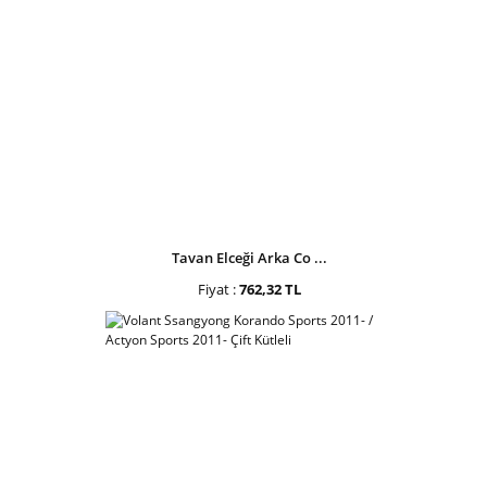
Tavan Elceği Arka Co ...
Fiyat :
762,32 TL