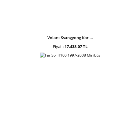
Volant Ssangyong Kor ...
Fiyat :
17.438,07 TL