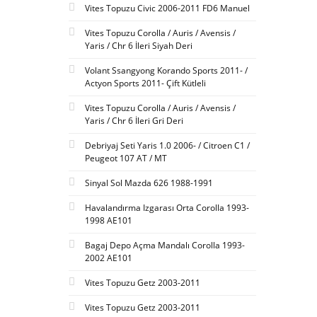
Vites Topuzu Civic 2006-2011 FD6 Manuel
Vites Topuzu Corolla / Auris / Avensis /
Yaris / Chr 6 İleri Siyah Deri
Volant Ssangyong Korando Sports 2011- /
Actyon Sports 2011- Çift Kütleli
Vites Topuzu Corolla / Auris / Avensis /
Yaris / Chr 6 İleri Gri Deri
Debriyaj Seti Yaris 1.0 2006- / Citroen C1 /
Peugeot 107 AT / MT
Sinyal Sol Mazda 626 1988-1991
Havalandırma Izgarası Orta Corolla 1993-
1998 AE101
Bagaj Depo Açma Mandalı Corolla 1993-
2002 AE101
Vites Topuzu Getz 2003-2011
Vites Topuzu Getz 2003-2011