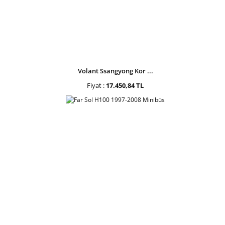
Volant Ssangyong Kor ...
Fiyat :
17.450,84 TL