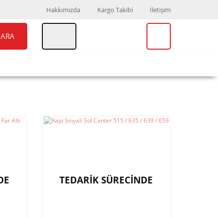
Hakkımızda
Kargo Takibi
İletişim
ARA
UAR
MARKALAR
DE
TEDARİK SÜRECİNDE