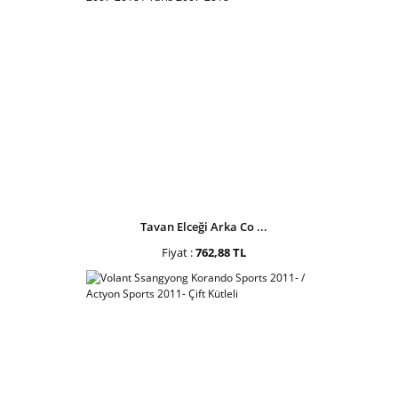
Tavan Elceği Arka Co ...
Fiyat :
762,88 TL