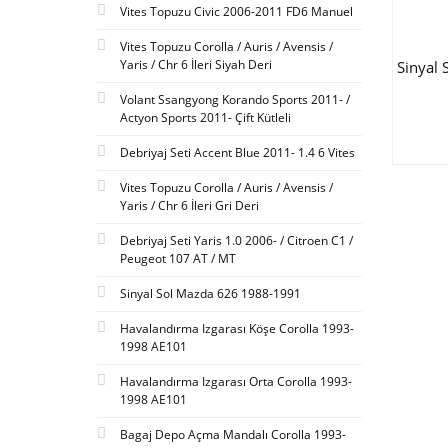
Vites Topuzu Civic 2006-2011 FD6 Manuel
Vites Topuzu Corolla / Auris / Avensis /
Yaris / Chr 6 İleri Siyah Deri
Sinyal 
Volant Ssangyong Korando Sports 2011- /
Actyon Sports 2011- Çift Kütleli
Debriyaj Seti Accent Blue 2011- 1.4 6 Vites
Vites Topuzu Corolla / Auris / Avensis /
Yaris / Chr 6 İleri Gri Deri
Debriyaj Seti Yaris 1.0 2006- / Citroen C1 /
Peugeot 107 AT / MT
Sinyal Sol Mazda 626 1988-1991
Havalandırma Izgarası Köşe Corolla 1993-
1998 AE101
Havalandırma Izgarası Orta Corolla 1993-
1998 AE101
Bagaj Depo Açma Mandalı Corolla 1993-