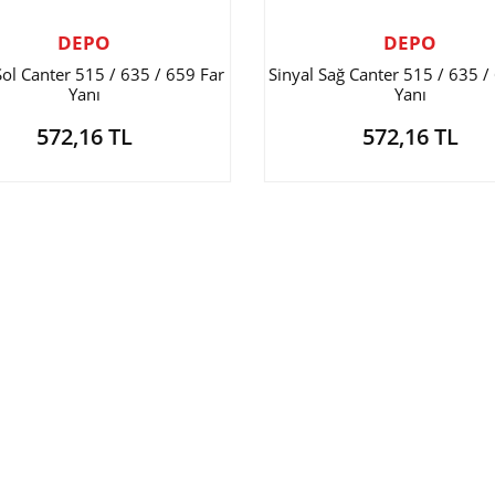
DEPO
DEPO
Sol Canter 515 / 635 / 659 Far
Sinyal Sağ Canter 515 / 635 /
Yanı
Yanı
572,16 TL
572,16 TL