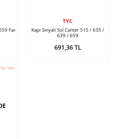
TYC
 659 Far
Kapı Sinyali Sol Canter 515 / 635 /
639 / 659
691,36 TL
DE