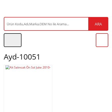
ARA
Ayd-10051