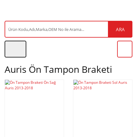
ARA
Auris Ön Tampon Braketi