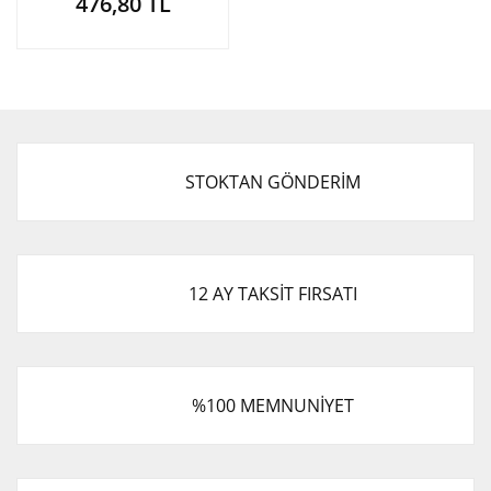
476,80 TL
STOKTAN GÖNDERİM
12 AY TAKSİT FIRSATI
%100 MEMNUNİYET