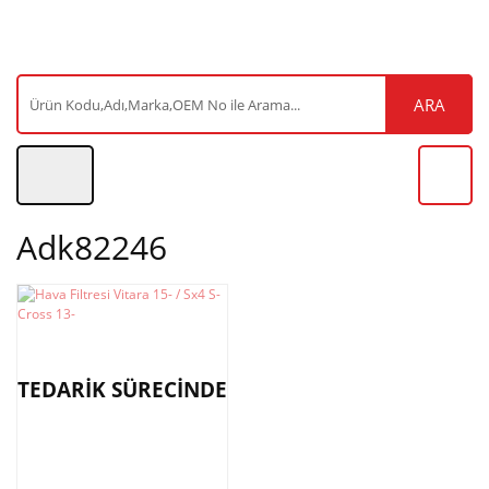
ARA
Adk82246
TEDARİK SÜRECİNDE