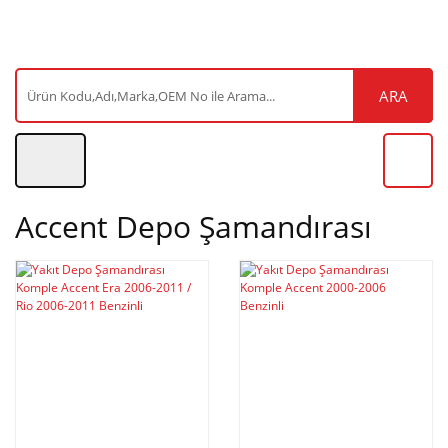
ARA
Accent Depo Şamandırası