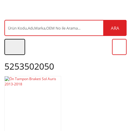
ARA
5253502050