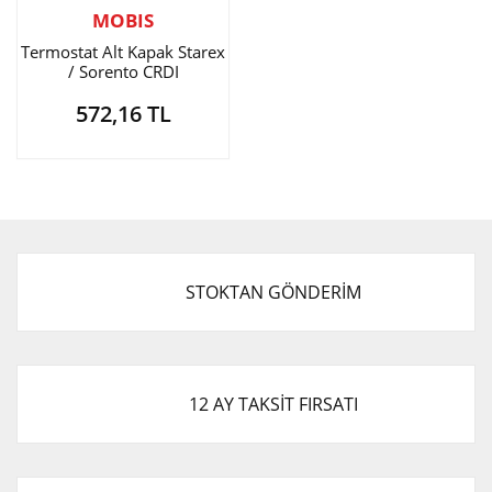
MOBIS
Termostat Alt Kapak Starex
/ Sorento CRDI
572,16 TL
STOKTAN GÖNDERİM
12 AY TAKSİT FIRSATI