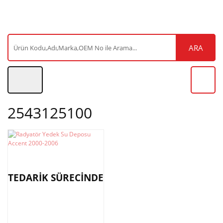
ARA
2543125100
TEDARİK SÜRECİNDE