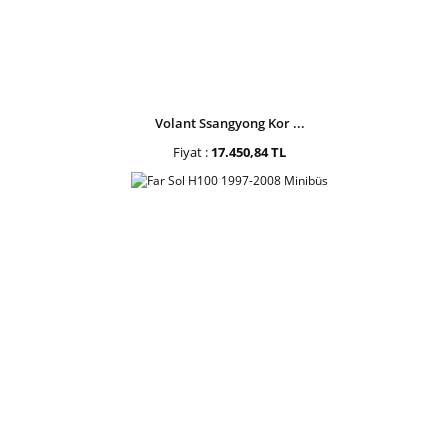
Volant Ssangyong Kor ...
Fiyat :
17.450,84 TL