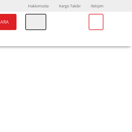
Hakkımızda
Kargo Takibi
İletişim
ARA
UAR
MARKALAR