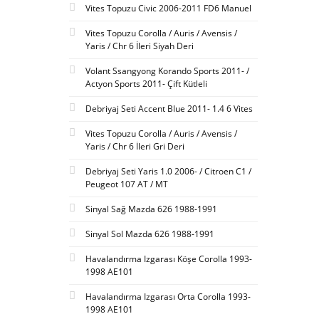
Vites Topuzu Civic 2006-2011 FD6 Manuel
Vites Topuzu Corolla / Auris / Avensis /
Yaris / Chr 6 İleri Siyah Deri
Volant Ssangyong Korando Sports 2011- /
Actyon Sports 2011- Çift Kütleli
Debriyaj Seti Accent Blue 2011- 1.4 6 Vites
Vites Topuzu Corolla / Auris / Avensis /
Yaris / Chr 6 İleri Gri Deri
Debriyaj Seti Yaris 1.0 2006- / Citroen C1 /
Peugeot 107 AT / MT
Sinyal Sağ Mazda 626 1988-1991
Sinyal Sol Mazda 626 1988-1991
Havalandırma Izgarası Köşe Corolla 1993-
1998 AE101
Havalandırma Izgarası Orta Corolla 1993-
1998 AE101