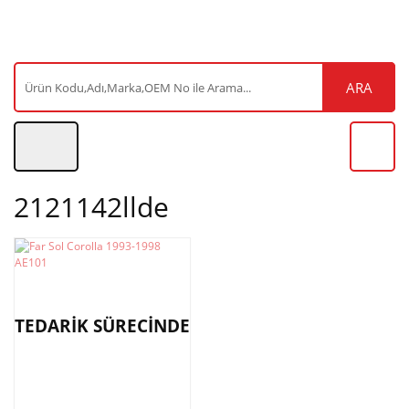
ARA
2121142llde
TEDARİK SÜRECİNDE