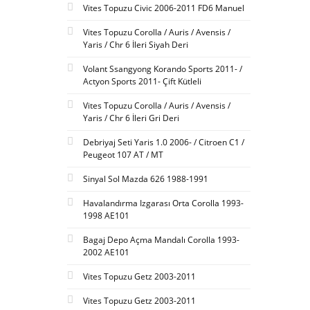
Vites Topuzu Civic 2006-2011 FD6 Manuel
Vites Topuzu Corolla / Auris / Avensis /
Yaris / Chr 6 İleri Siyah Deri
Volant Ssangyong Korando Sports 2011- /
Actyon Sports 2011- Çift Kütleli
Vites Topuzu Corolla / Auris / Avensis /
Yaris / Chr 6 İleri Gri Deri
Debriyaj Seti Yaris 1.0 2006- / Citroen C1 /
Peugeot 107 AT / MT
Sinyal Sol Mazda 626 1988-1991
Havalandırma Izgarası Orta Corolla 1993-
1998 AE101
Bagaj Depo Açma Mandalı Corolla 1993-
2002 AE101
Vites Topuzu Getz 2003-2011
Vites Topuzu Getz 2003-2011