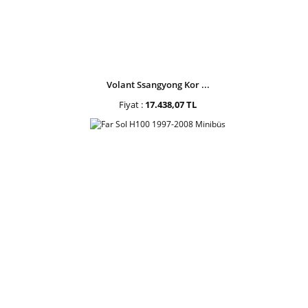
Volant Ssangyong Kor ...
Fiyat :
17.438,07 TL