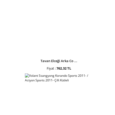
Tavan Elceği Arka Co ...
Fiyat :
762,32 TL