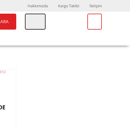
Hakkımızda
Kargo Takibi
İletişim
ARA
UAR
MARKALAR
DE