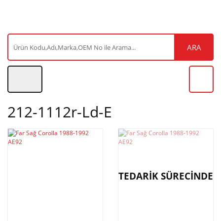
ARA
212-1112r-Ld-E
TEDARİK SÜRECİNDE