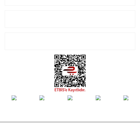
Alışveriş
E-Bülten Listemize Kayıt Olun!