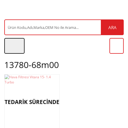
ARA
13780-68m00
TEDARİK SÜRECİNDE